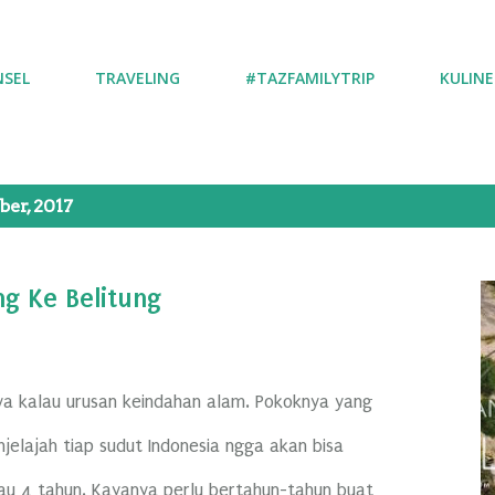
NSEL
TRAVELING
#TAZFAMILYTRIP
KULINE
er, 2017
g Ke Belitung
a kalau urusan keindahan alam. Pokoknya yang
njelajah tiap sudut Indonesia ngga akan bisa
tau 4 tahun. Kayanya perlu bertahun-tahun buat