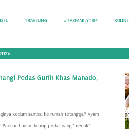
NSEL
TRAVELING
#TAZFAMILYTRIP
KULINE
2026
angi Pedas Gurih Khas Manado,
nginya kecium sampai ke rumah tetangga? Ayam
! Paduan bumbu kuning pedas yang "medok"