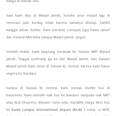
warga di sekitar situ.
Saat kami tiba di Masjid Jamek, kondisi area masjid lagi di
renovasi. Jadi, kurang indah karena tamanya ditutup. Sambil
nunggu adzan dzuhur, kami istirahat. Lumayan juga bawa ransel
dari Dataran Merdeka sampai Masjid Jamek, pegel.
Setelah shalat, kami langsung beranjak ke Stasiun MRT Masjid
Jamek. Tinggal nyebrang aja ko dari Masjid Jamek. Dari Stasiun
Masjid Jamek kami turun di Stasiun KL Sentral. Karena kami harus
segera ke Bandara.
Sampai di Stasiun KL Sentral, kami menuju shuttle bus di
basement. Kami memilih naik bus ke Bandara daripada naik MRT
atau KLIA Ekspress. Alasann cuma satu, murahhh. Harga tiket bus
ke
Kuala Lumpur International Airport (KLIA) 1
cuma 10 MYR.