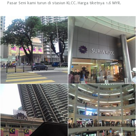
Pasar Seni kami turun di stasiun KLCC. Harga tiketnya 1.6 MYR.