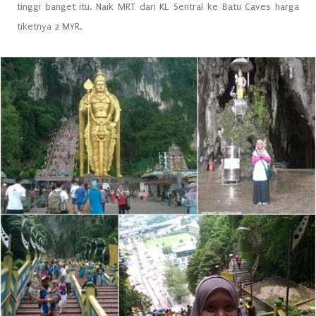
tinggi banget itu. Naik MRT dari KL Sentral ke Batu Caves harga
tiketnya 2 MYR.