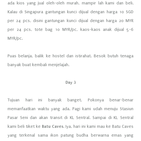
ada kios yang jual oleh-oleh murah, mampir lah kami dan beli.
Kalau di Singapura gantungan kunci dijual dengan harga 10 SGD
per 24 pcs, disini gantungan kunci dijual dengan harga 20 MYR
per 24 pcs, tote bag 10 MYR/pc, kaos-kaos anak dijual 5-6
MYR/pc.
Puas belanja, balik ke hostel dan istirahat. Besok butuh tenaga
banyak buat kembali menjelajah.
Day 3
Tujuan hari ini banyak banget. Pokonya benar-benar
memanfaatkan waktu yang ada. Pagi kami udah menuju Stasiun
Pasar Seni dan akan transit di KL Sentral. Sampai di KL Sentral
kami beli tiket ke
Batu Caves
. Iya, hari ini kami mau ke Batu Caves
yang terkenal sama ikon patung budha berwarna emas yang