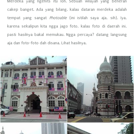
Merdeka yang ngehits itu loh. Sebuah wilayah yang beneran
cakep banget. Ada yang bilang, kalau dataran merdeka adalah
tempat yang sangat
Photoable
(ini istilah saya aja, sih). Iya,
karena sekalipun kita ngga jago foto, kalau foto di daerah ini,
pasti hasilnya bakal memukau. Ngga percaya? datang langsung
aja dan foto-foto dah disana. Lihat hasilnya.