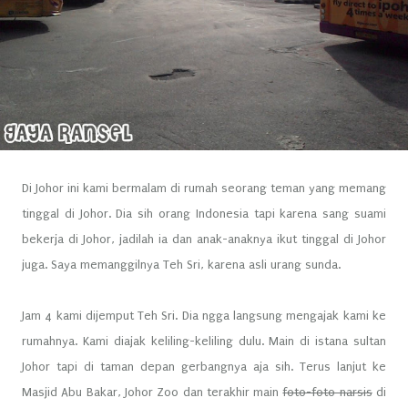
Di Johor ini kami bermalam di rumah seorang teman yang memang
tinggal di Johor. Dia sih orang Indonesia tapi karena sang suami
bekerja di Johor, jadilah ia dan anak-anaknya ikut tinggal di Johor
juga. Saya memanggilnya Teh Sri, karena asli urang sunda.
Jam 4 kami dijemput Teh Sri. Dia ngga langsung mengajak kami ke
rumahnya. Kami diajak keliling-keliling dulu. Main di istana sultan
Johor tapi di taman depan gerbangnya aja sih. Terus lanjut ke
Masjid Abu Bakar, Johor Zoo dan terakhir main
foto-foto narsis
di