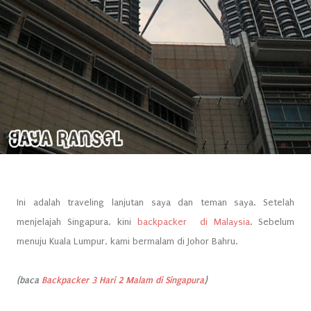
Ini adalah traveling lanjutan saya dan teman saya. Setelah
menjelajah Singapura, kini
backpacker di Malaysia
. Sebelum
menuju Kuala Lumpur, kami bermalam di Johor Bahru.
(baca
Backpacker 3 Hari 2 Malam di Singapura
)