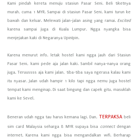
Kami pindah kereta menuju stasiun Pasar Seni. Beli tiketnya
murah, cuma 1 MYR. Sampai di stasiun Pasar Seni, kami turun ke
bawah dan keluar. Melewati jalan-jalan asing yang ramai.
Excited
karena sampai juga di Kuala Lumpur. Ngga nyangka bisa
menjejakan kaki di Negaranya UpinIpin.
Karena menurut info, letak hostel kami ngga jauh dari Stasiun
Pasar Seni, kami pede aja jalan kaki. Sambil nanya-nanya orang
juga. Teruussss aja kami jalan, tiba-tiba saya ngerasa kalau kami
itu nyasar. Jalan udah hampir 1 kilo tapi ngga nemu juga hostel
tempat kami menginap. Di saat bingung dan capek gitu, masuklah
kami ke Sevel.
TERPAKSA
Beneran udah ngga tau harus kemana lagi. Dan,
beli
sim card Malaysia seharga 8 MYR supaya bisa
connect
dengan
internet. Karena kami ngga bisa mengandalkan wifi. Berharap