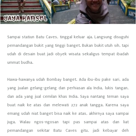
Sampai statiun Batu Caves, tinggal keluar aja. Langsung disuguhi
pemandangan bukit yang tinggi banget. Bukan bukit utuh sih, tapi
udah di desain buat jadi obyek wisata sekaligus tempat ibadah
ummat budha.
Hawa-hawanya udah Bombay banget. Ada ibu-ibu pake sari, ada
yang jualan gelang-gelang dan perhiasan ala India, lukis tangan,
dan ada yang jual cemilan khas India. Saya nantang teman saya
buat naik ke atas dan melewati 272 anak tangga. Karena saya
emang udah niat banget bisa naik ke atas, akhirnya saya sampai
juga. Walau ngos-ngosan tapi pas sampai atas dan liat
pemandangan sekitar Batu Caves gitu, jadi kebayar deh