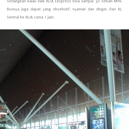
Sedangkan kalau naik KLIA Ekspress bisa sampai 30 sekian MYR.
Busnya juga dapat yang eksekutif, nyaman dan dingin. Dari KL
Sentral ke KLIA cuma 1 jam.