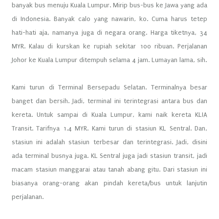
banyak bus menuju Kuala Lumpur. Mirip bus-bus ke Jawa yang ada
di Indonesia. Banyak calo yang nawarin, ko. Cuma harus tetep
hati-hati aja, namanya juga di negara orang. Harga tiketnya, 34
MYR. Kalau di kurskan ke rupiah sekitar 100 ribuan. Perjalanan
Johor ke Kuala Lumpur ditempuh selama 4 jam. Lumayan lama, sih.
Kami turun di Terminal Bersepadu Selatan. Terminalnya besar
banget dan bersih. Jadi, terminal ini terintegrasi antara bus dan
kereta. Untuk sampai di Kuala Lumpur, kami naik kereta KLIA
Transit. Tarifnya 1.4 MYR. Kami turun di stasiun KL Sentral. Dan,
stasiun ini adalah stasiun terbesar dan terintegrasi. Jadi, disini
ada terminal busnya juga. KL Sentral juga jadi stasiun transit, jadi
macam stasiun manggarai atau tanah abang gitu. Dari stasiun ini
biasanya orang-orang akan pindah kereta/bus untuk lanjutin
perjalanan.