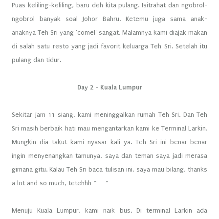
Puas keliling-keliling, baru deh kita pulang. Isitrahat dan ngobrol-
ngobrol banyak soal Johor Bahru. Ketemu juga sama anak-
anaknya Teh Sri yang 'comel' sangat. Malamnya kami diajak makan
di salah satu resto yang jadi favorit keluarga Teh Sri. Setelah itu
pulang dan tidur.
Day 2 - Kuala Lumpur
Sekitar jam 11 siang, kami meninggalkan rumah Teh Sri. Dan Teh
Sri masih berbaik hati mau mengantarkan kami ke Terminal Larkin.
Mungkin dia takut kami nyasar kali ya. Teh Sri ini benar-benar
ingin menyenangkan tamunya, saya dan teman saya jadi merasa
gimana gitu. Kalau Teh Sri baca tulisan ini, saya mau bilang, thanks
a lot and so much, tetehhh ^__^
Menuju Kuala Lumpur, kami naik bus. Di terminal Larkin ada