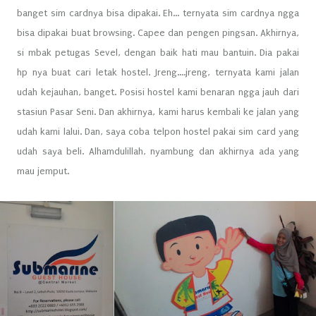
banget sim cardnya bisa dipakai. Eh... ternyata sim cardnya ngga
bisa dipakai buat browsing. Capee dan pengen pingsan. Akhirnya,
si mbak petugas Sevel, dengan baik hati mau bantuin. Dia pakai
hp nya buat cari letak hostel. Jreng....jreng, ternyata kami jalan
udah kejauhan, banget. Posisi hostel kami benaran ngga jauh dari
stasiun Pasar Seni. Dan akhirnya, kami harus kembali ke jalan yang
udah kami lalui. Dan, saya coba telpon hostel pakai sim card yang
udah saya beli. Alhamdulillah, nyambung dan akhirnya ada yang
mau jemput.