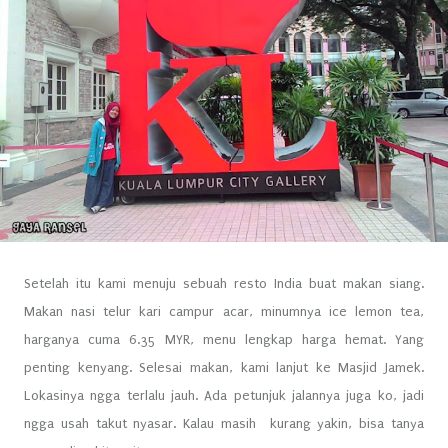
Setelah itu kami menuju sebuah resto India buat makan siang.
Makan nasi telur kari campur acar, minumnya ice lemon tea,
harganya cuma 6.35 MYR, menu lengkap harga hemat. Yang
penting kenyang. Selesai makan, kami lanjut ke Masjid Jamek.
Lokasinya ngga terlalu jauh. Ada petunjuk jalannya juga ko, jadi
ngga usah takut nyasar. Kalau masih kurang yakin, bisa tanya