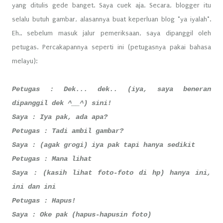
yang ditulis gede banget. Saya cuek aja. Secara, blogger itu
selalu butuh gambar, alasannya buat keperluan blog *ya iyalah*.
Eh.. sebelum masuk jalur pemeriksaan, saya dipanggil oleh
petugas. Percakapannya seperti ini (petugasnya pakai bahasa
melayu):
Petugas : Dek... dek.. (iya, saya beneran
dipanggil dek ^__^) sini!
Saya : Iya pak, ada apa?
Petugas : Tadi ambil gambar?
Saya : (agak grogi) iya pak tapi hanya sedikit
Petugas : Mana lihat
Saya : (kasih lihat foto-foto di hp) hanya ini,
ini dan ini
Petugas : Hapus!
Saya : Oke pak (hapus-hapusin foto)