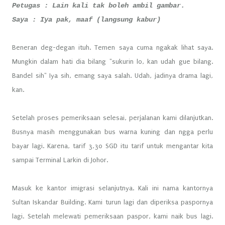
Petugas : Lain kali tak boleh ambil gambar.
Saya : Iya pak, maaf (langsung kabur)
Beneran deg-degan ituh. Temen saya cuma ngakak lihat saya.
Mungkin dalam hati dia bilang "sukurin lo, kan udah gue bilang.
Bandel sih" Iya sih, emang saya salah. Udah, jadinya drama lagi,
kan.
Setelah proses pemeriksaan selesai, perjalanan kami dilanjutkan.
Busnya masih menggunakan bus warna kuning dan ngga perlu
bayar lagi. Karena, tarif 3,30 SGD itu tarif untuk mengantar kita
sampai Terminal Larkin di Johor.
Masuk ke kantor imigrasi selanjutnya. Kali ini nama kantornya
Sultan Iskandar Building. Kami turun lagi dan diperiksa paspornya
lagi. Setelah melewati pemeriksaan paspor, kami naik bus lagi.