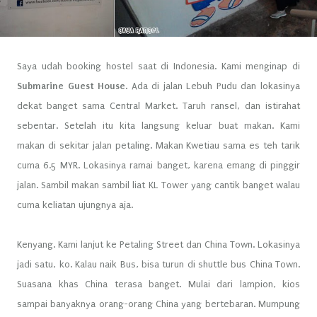
Saya udah booking hostel saat di Indonesia. Kami menginap di
Submarine Guest House
. Ada di jalan Lebuh Pudu dan lokasinya
dekat banget sama Central Market. Taruh ransel, dan istirahat
sebentar. Setelah itu kita langsung keluar buat makan. Kami
makan di sekitar jalan petaling. Makan Kwetiau sama es teh tarik
cuma 6.5 MYR. Lokasinya ramai banget, karena emang di pinggir
jalan. Sambil makan sambil liat KL Tower yang cantik banget walau
cuma keliatan ujungnya aja.
Kenyang. Kami lanjut ke Petaling Street dan China Town. Lokasinya
jadi satu, ko. Kalau naik Bus, bisa turun di shuttle bus China Town.
Suasana khas China terasa banget. Mulai dari lampion, kios
sampai banyaknya orang-orang China yang bertebaran. Mumpung