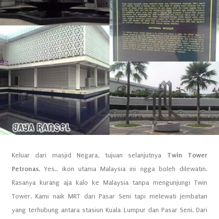
Keluar dari masjid Negara, tujuan selanjutnya
Twin Tower
Petronas
. Yes.. ikon utama Malaysia ini ngga boleh dilewatin.
Rasanya kurang aja kalo ke Malaysia tanpa mengunjungi Twin
Tower. Kami naik MRT dari Pasar Seni tapi melewati jembatan
yang terhubung antara stasiun Kuala Lumpur dan Pasar Seni. Dari