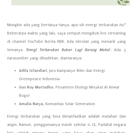
Mungkin ada yang bertanya-tanya, apa sih energi terbarukan itu?
Beberarpa waktu yang lalu, saya sempat mengikuti live streaming
di channel YouTube Berita KBR. Ada obrolan yang menarik yang
temanya
'Energi Terbarukan Bukan Lagi Barang Mahal
'. Ada 3
narasumber yang dihadirkan, diantaranya:
Adila Isfandiari
, Juru Kampanye Iklim dan Energi
Greenpeace Indonesia
Gus Roy Murtadho
, Pesantren Ekologi Misykat Al Anwar
Bogor
Amalia Narya
, Komunitas Solar Generation
Energi terbarukan yang bisa dimanfaatkan adalah matahari dan
angin. Namun, penggunaanya masih sekitar 0,1%. Padahal negara
kita adalah negara tropis yang kaya akan sinar matahari.