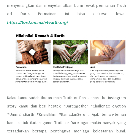
menyenangkan dan menyelamatkan bumi lewat permainan Truth
od Dare. Permainan ini bisa diakese lewat
https://tord.ummah4earth.org/
Kalau kamu sudah ikutan main Truth or Dare, share ke instagram
story kamu dan beri hestek #Dare2gether #ChallengeToAction
#Ummah4Earth #KrisisIklim #RamadanSeru .. Ajak teman-teman
kamu untuk ikutan game Truth or Dare agar makin banyak yang
tersadarkan bertapa pentingnya menjaga kelestarian bumi.