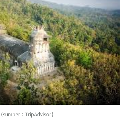
(sumber : TripAdvisor)