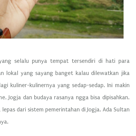
ang selalu punya tempat tersendiri di hati para
an lokal yang sayang banget kalau dilewatkan jika
lagi kuliner-kulinernya yang sedap-sedap. Ini makin
. Jogja dan budaya rasanya ngga bisa dipisahkan.
lepas dari sistem pemerintahan di Jogja. Ada Sultan
nya.