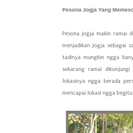
Pesona Jogja Yang Memes
Pesona Jogja makin ramai d
menjadikan Jogja sebagai s
tadinya mungkin ngga bany
sekarang ramai dikunjung
lokasinya ngga berada per
mencapai lokasi ngga begitu 