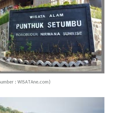
sumber : WISATAne.com)