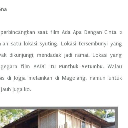
ona
iperbincangkan saat film Ada Apa Dengan Cinta 2
alah satu lokasi syuting. Lokasi tersembunyi yang
ak dikunjungi, mendadak jadi ramai. Lokasi yang
Punthuk Setumbu
i gegara film AADC itu
. Walau
sis di Jogja melainkan di Magelang, namun untuk
jauh juga ko.