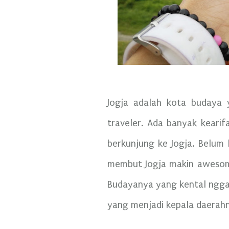
Jogja adalah kota budaya y
traveler. Ada banyak kearif
berkunjung ke Jogja. Belum 
membut Jogja makin awesome
Budayanya yang kental ngga 
yang menjadi kepala daerah