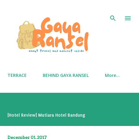
Skip to main content
TERRACE
BEHIND GAYA RANSEL
More…
[Hotel Review] Mutiara Hotel Bandung
December 01, 2017