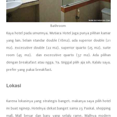
Bathroom
Kaya hotel pada umumnya, Mutiara Hotel juga punya pilihan kamar
yang lain. Selain standar double (18m2), ada superior double (21
m2), excecutive double (22 m2), superior quarto (25 m2), suite
room (45 m2), dan excecutive quarto (37 m2). Ada pilihan
dengan breakafast atau ngga. Ya, tinggal pilih aja sih. Kalalu saya,
prefer yang pakai breakfast.
Lokasi
Karena lokasinya yang strategis banget, makanya saya pilih hotel
ini buat nginep. Hotelnya dekat banget sama 23 Paskal, shopping
mall. Mall besar dan baru yang selalu rame. Mallnya modern