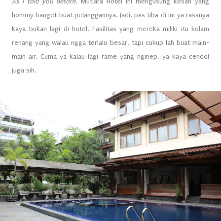
As I told you before
. Mutiara Hotel ini mengusung kesan yang
hommy banget buat pelanggannya. Jadi, pas tiba di ini ya rasanya
kaya bukan lagi di hotel. Fasilitas yang mereka miliki itu kolam
renang yang walau ngga terlalu besar, tapi cukup lah buat main-
main air. Cuma ya kalau lagi rame yang nginep, ya kaya cendol
juga sih.