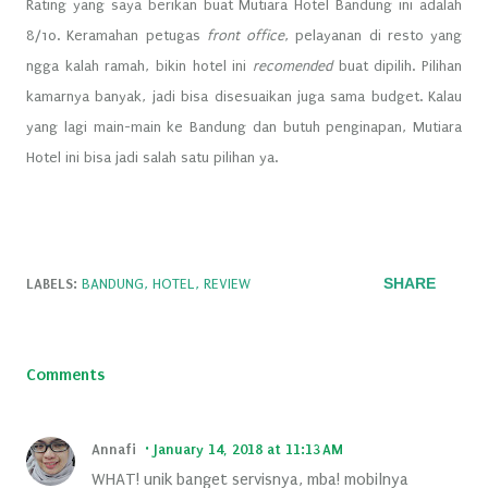
Rating yang saya berikan buat Mutiara Hotel Bandung ini adalah
8/10. Keramahan petugas
front office
, pelayanan di resto yang
ngga kalah ramah, bikin hotel ini
recomended
buat dipilih. Pilihan
kamarnya banyak, jadi bisa disesuaikan juga sama budget. Kalau
yang lagi main-main ke Bandung dan butuh penginapan, Mutiara
Hotel ini bisa jadi salah satu pilihan ya.
SHARE
LABELS:
BANDUNG
HOTEL
REVIEW
Comments
Annafi
January 14, 2018 at 11:13 AM
WHAT! unik banget servisnya, mba! mobilnya