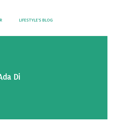
R
LIFESTYLE'S BLOG
Ada Di