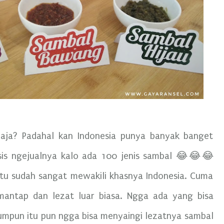
aja? Padahal kan Indonesia punya banyak banget
sis ngejualnya kalo ada 100 jenis sambal 😂😂😂
itu sudah sangat mewakili khasnya Indonesia. Cuma
mantap dan lezat luar biasa. Ngga ada yang bisa
umpun itu pun ngga bisa menyaingi lezatnya sambal