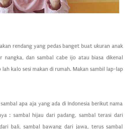
 makan rendang yang pedas banget buat ukuran anak
yur nangka, dan sambal cabe ijo atau biasa dikenal
 lah kalo sesi makan di rumah. Makan sambil lap-lap
n sambal apa aja yang ada di Indonesia berikut nama
ya : sambal hijau dari padang, sambal terasi dari
ari bali, sambal bawang dari jawa, terus sambal