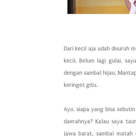
Dari kecil aja udah disuruh
kecil. Belum lagi gulai, sa
dengan sambal hijau. Mantap
keringet gitu.
Ayo, siapa yang bisa sebuti
daerahnya? Kalau saya taun
jawa barat, sambal matah d