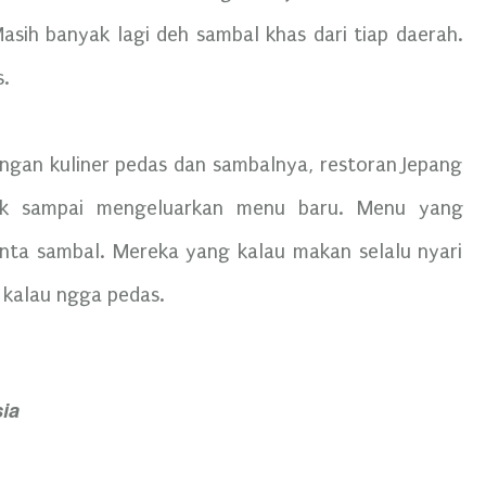
asih banyak lagi deh sambal khas dari tiap daerah.
s.
engan kuliner pedas dan sambalnya, restoran Jepang
ak sampai mengeluarkan menu baru. Menu yang
inta sambal. Mereka yang kalau makan selalu nyari
 kalau ngga pedas.
sia