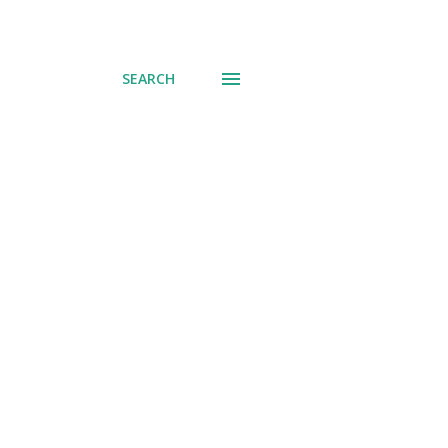
SEARCH