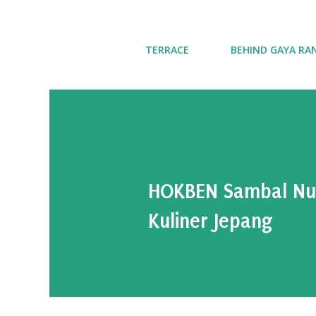
TERRACE
BEHIND GAYA RA
HOKBEN Sambal Nus
Kuliner Jepang