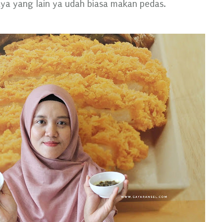
ya yang lain ya udah biasa makan pedas.