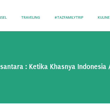
NSEL
TRAVELING
#TAZFAMILYTRIP
KULINE
antara : Ketika Khasnya Indonesia 