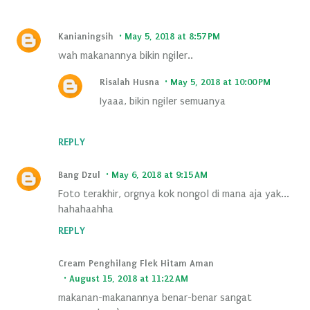
Kanianingsih
May 5, 2018 at 8:57 PM
wah makanannya bikin ngiler..
Risalah Husna
May 5, 2018 at 10:00 PM
Iyaaa, bikin ngiler semuanya
REPLY
Bang Dzul
May 6, 2018 at 9:15 AM
Foto terakhir, orgnya kok nongol di mana aja yak...
hahahaahha
REPLY
Cream Penghilang Flek Hitam Aman
August 15, 2018 at 11:22 AM
makanan-makanannya benar-benar sangat