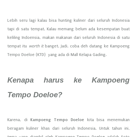
Lebih seru lagi kalau bisa hunting kuliner dari seluruh Indonesia
tapi di satu tempat. Kalau memang belum ada kesempatan buat
keliling Indoensia, makan makanan dari seluruh Indonesia di satu
tempat itu
worth it
banget. Jadi, coba deh datang ke Kampoeng
Tempo Doeloe (KTD) yang ada di Mall Kelapa Gading.
Kenapa harus ke Kampoeng
Tempo Doeloe?
Karena, di
Kampoeng Tempo Doeloe
kita bisa menemukan
beragam kuliner khas dari seluruh Indonesia. Untuk tahun ini,
tema yang diambil oleh Kampoeng Tempo Doeloe adalah Soto