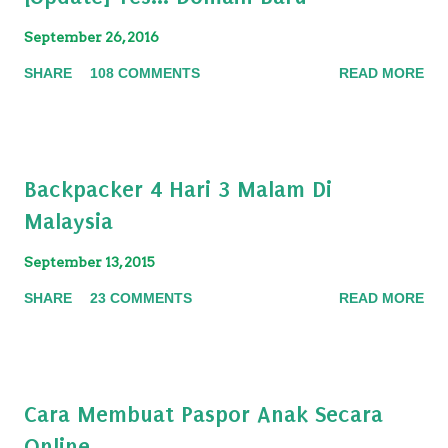
o
September 26, 2016
m
m
SHARE
108 COMMENTS
READ MORE
e
n
t
Backpacker 4 Hari 3 Malam Di
Malaysia
September 13, 2015
SHARE
23 COMMENTS
READ MORE
Cara Membuat Paspor Anak Secara
Online