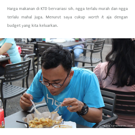
Harga makanan di KTD bervariasi sih, ngga terlalu murah dan ngga
terlalu mahal juga. Menurut saya cukup
worth i
t aja dengan
budget yang kita keluarkan.