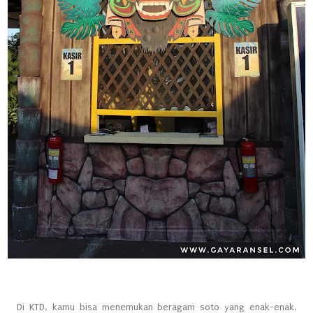
Di KTD, kamu bisa menemukan beragam soto yang enak-enak.