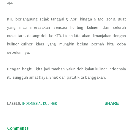
aja.
KTD berlangsung sejak tanggal 5 April hingga 6 Mei 2018. Buat
yang mau merasakan sensasi hunting kuliner dari seluruh
nusantara, datang deh ke KTD. Lidah kita akan dimanjakan dengan
kuliner-kuliner khas yang mungkin belum pernah kita coba
sebelumnya.
Dengan begitu, kita jadi tambah yakin deh kalau kuliner Indoensia
itu sungguh amat kaya. Enak dan patut kita banggakan.
SHARE
LABELS:
INDONESIA
KULINER
Comments