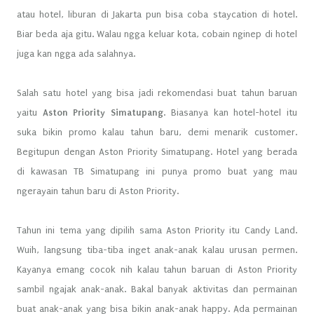
atau hotel, liburan di Jakarta pun bisa coba staycation di hotel.
Biar beda aja gitu. Walau ngga keluar kota, cobain nginep di hotel
juga kan ngga ada salahnya.
Salah satu hotel yang bisa jadi rekomendasi buat tahun baruan
yaitu
Aston Priority Simatupang
. Biasanya kan hotel-hotel itu
suka bikin promo kalau tahun baru, demi menarik customer.
Begitupun dengan Aston Priority Simatupang. Hotel yang berada
di kawasan TB Simatupang ini punya promo buat yang mau
ngerayain tahun baru di Aston Priority.
Tahun ini tema yang dipilih sama Aston Priority itu Candy Land.
Wuih, langsung tiba-tiba inget anak-anak kalau urusan permen.
Kayanya emang cocok nih kalau tahun baruan di Aston Priority
sambil ngajak anak-anak. Bakal banyak aktivitas dan permainan
buat anak-anak yang bisa bikin anak-anak happy. Ada permainan