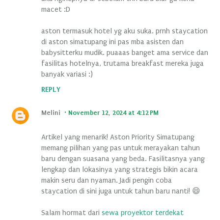
macet :D
aston termasuk hotel yg aku suka. prnh staycation
di aston simatupang ini pas mba asisten dan
babysitterku mudik. puaaas banget ama service dan
fasilitas hotelnya, trutama breakfast mereka juga
banyak variasi :)
REPLY
Melini
November 12, 2024 at 4:12 PM
Artikel yang menarik! Aston Priority Simatupang
memang pilihan yang pas untuk merayakan tahun
baru dengan suasana yang beda. Fasilitasnya yang
lengkap dan lokasinya yang strategis bikin acara
makin seru dan nyaman. Jadi pengin coba
staycation di sini juga untuk tahun baru nanti! 😄
Salam hormat dari
sewa proyektor terdekat