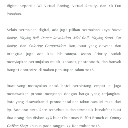
digital seperti : WII Virtual Boxing, Virtual Reality, dan XD Fun
Panahan.
Selain permainan digital, ada juga pilihan permainan kaya
Horse
Riding, Playing Ball, Dance Revolution, Mini Golf, Playing Sand, Car
Riding,
dan
Coloring Competition
. Dan, buat yang dewasa dan
orangtua juga ada kok hiburannya. Aston Priority sudah
menyiapkan pertunjukan musik, kabaret, photobooth, dan banyak
banget doorprize di malam penutupan tahun 2018.
Buat yang merayakan natal, hotel berbintang empat ini juga
menawatkan promo menginap dengan harga yang terjangkau.
Rate yang ditawarkan di promo natal dan tahun baru ini mulai dari
Rp. 800.000 nett. Rate tersebut sudah termasuk breakfast buat
dua orang dan diskon 25% buat Christmas Buffet Brunch di
Canary
Coffee Shop
, khusus pada tanggal 25 Desember 2018.