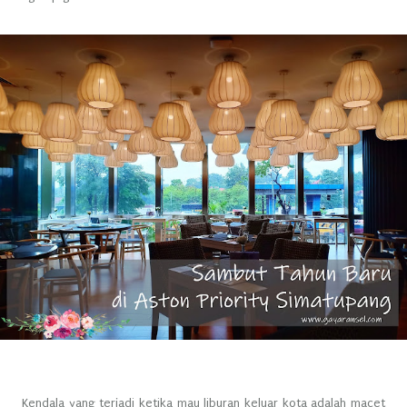
Kendala yang terjadi ketika mau liburan keluar kota adalah macet