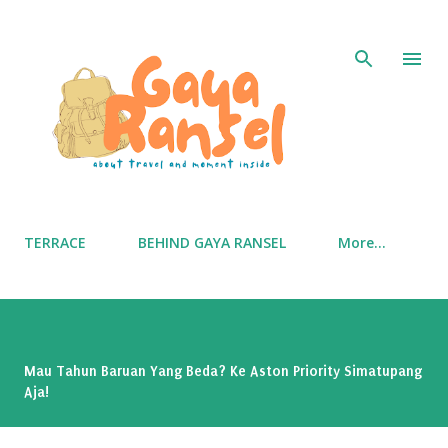
Skip to main content
TERRACE
BEHIND GAYA RANSEL
More…
Mau Tahun Baruan Yang Beda? Ke Aston Priority Simatupang
Aja!