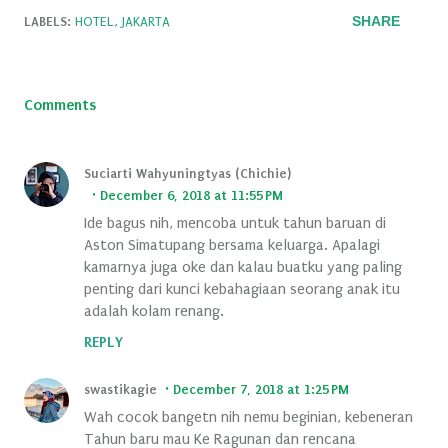
SHARE
LABELS:
HOTEL
JAKARTA
Comments
Suciarti Wahyuningtyas (Chichie)
December 6, 2018 at 11:55 PM
Ide bagus nih, mencoba untuk tahun baruan di
Aston Simatupang bersama keluarga. Apalagi
kamarnya juga oke dan kalau buatku yang paling
penting dari kunci kebahagiaan seorang anak itu
adalah kolam renang.
REPLY
swastikagie
December 7, 2018 at 1:25 PM
Wah cocok bangetn nih nemu beginian, kebeneran
Tahun baru mau Ke Ragunan dan rencana