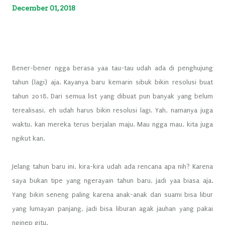
December 01, 2018
Bener-bener ngga berasa yaa tau-tau udah ada di penghujung
tahun (lagi) aja. Kayanya baru kemarin sibuk bikin resolusi buat
tahun 2018. Dari semua list yang dibuat pun banyak yang belum
terealisasi, eh udah harus bikin resolusi lagi. Yah, namanya juga
waktu, kan mereka terus berjalan maju. Mau ngga mau, kita juga
ngikut kan.
Jelang tahun baru ini, kira-kira udah ada rencana apa nih? Karena
saya bukan tipe yang ngerayain tahun baru, jadi yaa biasa aja.
Yang bikin seneng paling karena anak-anak dan suami bisa libur
yang lumayan panjang, jadi bisa liburan agak jauhan yang pakai
nginep gitu.