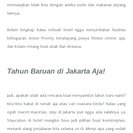
memanjakan lidah kita dengan aneka sushi dan makanan Jepang
lainnya.
Belum lengkap kalau sebuah hotel ngga menyediakan fasilitas
kebugaran. Aston Priority Simatupang punya
fitness centre
,
spa
,
dan kolam renang buat anak dan dewasa.
Tahun Baruan di Jakarta Aja!
Jadi, apakah udah ada rencana buat menyambut tahun baru nanti?
Kira-kira bakal di rumah aja atau cari suasana beda? Kalau yang
ogah macet-macetan,
stay
di Jakarta pun ngga ada salahnya ya.
Staycation di hotel mungkin bisa jadi pilihan buat kontemplasi,
menarik ulang perjalanan kita selama 2018. Mimpi apa yang sudah