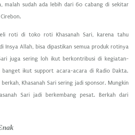
, malah sudah ada lebih dari 60 cabang di sekitar
 Cirebon.
li roti di toko roti Khasanah Sari, karena tahu
di Insya Allah, bisa dipastikan semua produk rotinya
ri juga sering loh ikut berkontribusi di kegiatan-
g banget ikut support acara-acara di Radio Dakta.
t berkah, Khasanah Sari sering jadi sponsor. Mungkin
asanah Sari jadi berkembang pesat. Berkah dari
 Enak