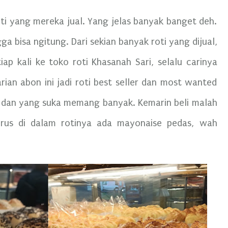
oti yang mereka jual. Yang jelas banyak banget deh.
a bisa ngitung. Dari sekian banyak roti yang dijual,
iap kali ke toko roti Khasanah Sari, selalu carinya
rian abon ini jadi roti best seller dan most wanted
ri dan yang suka memang banyak. Kemarin beli malah
erus di dalam rotinya ada mayonaise pedas, wah