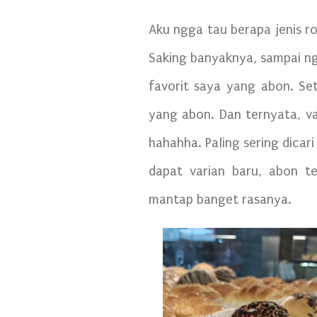
Aku ngga tau berapa jenis r
Saking banyaknya, sampai ngg
favorit saya yang abon. Set
yang abon. Dan ternyata, va
hahahha. Paling sering dica
dapat varian baru, abon t
mantap banget rasanya.