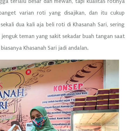
ga terlalu besar dan mewah, tapi kualitas rotinya
anget varian roti yang disajikan, dan itu cukup
kali dua kali aja beli roti di Khasanah Sari, sering
 jenguk teman yang sakit sekadar buah tangan saat
biasanya Khasanah Sari jadi andalan.