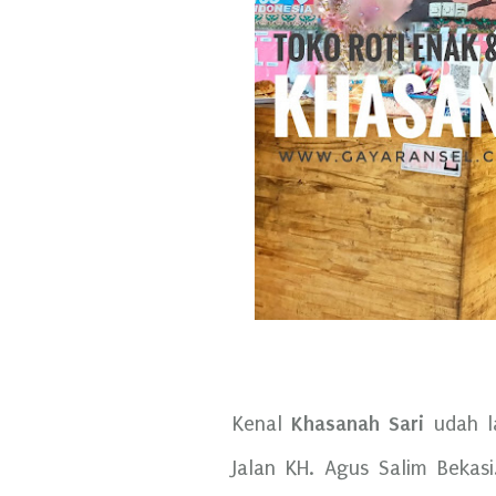
Khasanah Sari
Kenal
udah la
Jalan KH. Agus Salim Bekas