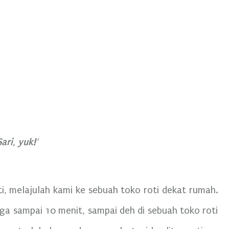
ari, yuk!'
ti, melajulah kami ke sebuah toko roti dekat rumah.
ga sampai 10 menit, sampai deh di sebuah toko roti