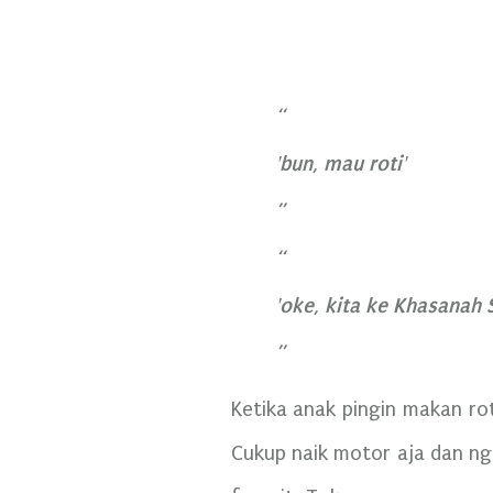
'bun, mau roti'
'oke, kita ke Khasanah S
Ketika anak pingin makan ro
Cukup naik motor aja dan ng