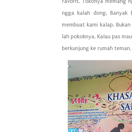
favorit. Tokonya memang ng
ngga kalah dong. Banyak b
membuat kami kalap. Bukan se
lah pokoknya. Kalau pas mau
berkunjung ke rumah teman, 