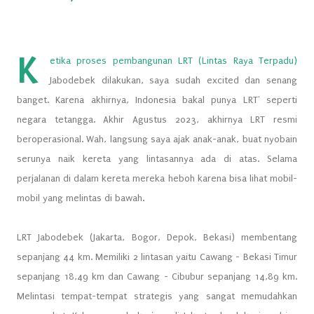
K
etika proses pembangunan LRT (Lintas Raya Terpadu)
Jabodebek dilakukan, saya sudah excited dan senang
banget. Karena akhirnya, Indonesia bakal punya LRT' seperti
negara tetangga. Akhir Agustus 2023, akhirnya LRT resmi
beroperasional. Wah, langsung saya ajak anak-anak, buat nyobain
serunya naik kereta yang lintasannya ada di atas. Selama
perjalanan di dalam kereta mereka heboh karena bisa lihat mobil-
mobil yang melintas di bawah.
LRT Jabodebek (Jakarta, Bogor, Depok, Bekasi) membentang
sepanjang 44 km. Memiliki 2 lintasan yaitu Cawang - Bekasi Timur
sepanjang 18,49 km dan Cawang - Cibubur sepanjang 14,89 km.
Melintasi tempat-tempat strategis yang sangat memudahkan