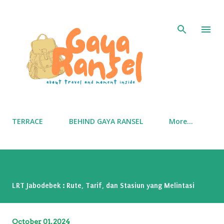
Skip to main content
TERRACE
BEHIND GAYA RANSEL
More…
LRT Jabodebek : Rute, Tarif, dan Stasiun yang Melintasi
October 01, 2024