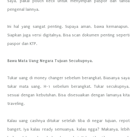
saya, pakai pouch kecil untuk menyimpan paspor dan tanda
pengenal lainnya.
Ini hal yang sangat penting. Supaya aman, bawa kemanapun.
Siapkan juga versi digitalnya. Bisa scan dokumen penting seperti
paspor dan KTP.
Bawa Mata Uang Negara Tujuan Secukupnya.
Tukar uang di money changer sebelum berangkat. Biasanya saya
tukar mata uang, H-1 sebelum berangkat. Tukar secukupnya,
sesuai dengan kebutuhan. Bisa disesuaikan dengan lamanya kita
traveling.
Kalau uang cashnya ditukar setelah tiba di negar tujuan, repot
banget. Iya kalau ready semuanya, kalau ngga? Makanya, lebih