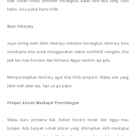
baik sudah ready sebelum berangkat. Kalau tiba-tiba uang cash
habis, bisa pakai kartu ATM.
Buat Itinerary
Saya sering nulis bikin itinerary sebelum berangkat. Itinerary bisa
membantu kita untuk menggunakan waktu seefektif mungkin. Kita
jadi tau mau kemana dan kemana. Ngga random aja gitu.
Mempersiapkan Itinerary agar kita lebih prepare. Walau ada yang
jalan mah jalan aja, tapi ya ga papa.
Pelajari Aturan Maskapai Penerbangan
Walau baru pertama kali, bukan berarti norak dan ngga mau
belajar. Ada banyak sekali aturan yang diterapkan oleh maskapai