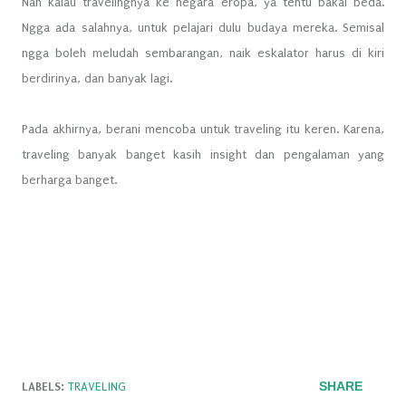
Nah kalau travelingnya ke negara eropa, ya tentu bakal beda.
Ngga ada salahnya, untuk pelajari dulu budaya mereka. Semisal
ngga boleh meludah sembarangan, naik eskalator harus di kiri
berdirinya, dan banyak lagi.
Pada akhirnya, berani mencoba untuk traveling itu keren. Karena,
traveling banyak banget kasih insight dan pengalaman yang
berharga banget.
SHARE
LABELS:
TRAVELING