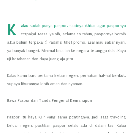
K
alau sudah punya paspor, saatnya ikhtiar agar paspornya
terpakai. Masa iya sih, selama 10 tahun, paspornya bersih
a.k.a belum terpakai ;) Padahal tiket promo, asal mau sabar nyari,
ya banyak banget. Minimal bisa lah ke negara tetangga dulu. Kaya
uji ketahanan dan daya juang aja gitu.
Kalau kamu baru pertama keluar negeri, perhatian hal-hal berikut,
supaya liburannya lebih aman dan nyaman.
Bawa Paspor dan Tanda Pengenal Kemanapun
Paspor itu kaya KTP yang sama pentingnya. Jadi saat traveling
keluar negeri, pastikan paspor selalu ada di dalam tas. Kalau