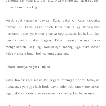
penerbangan yang kita pilih. Kita bisa mempelajari dulu sebelum
benar-benar traveling.
Misal, soal kapasitas bawaan. Kalau pakai Air Asia, kapasitas
bawaan ke kabin ngga boleh lebih dari 7 kg. Kebanyakan
maskapai batasnya memang hanya segitu. Kalau lebih, kita akan
diminta untuk pakai bagasi. Pakai bagasi, artinya harus
mengeluarkan uang lagi. Nominalnya kadang juga suka besar.
Kalau memang butuh beli ya ngga papa juga.
Pelajari Budaya Negara Tujuan
Kalau travelingnya masih ke negara tetangga sepeti Malaysia,
budayanya ya ngga jauh beda sama Indonesia. Untuk komunikasi
juga bakal cenderung aman karena mirip-mirip kan bahasanya.