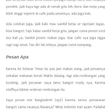
pendek, jadi kaya lagi ada di rumah gitu loh. Kursi dan meja yang
lebih tinggi seperti di cafe pada umumnya, ada juga kok.
Ada colokan juga, jadi kalo mau sambil kerja or ngerjain tugas,
bisa banget. Tapi kalau sambil kerja gitu, jangan cuma pesen iced
tea kali ya. Sambil pesen makan juga, biar cafe nya juga ngga
rugi-rugi amat. Tau diri lah intinya, jangan cuma numpang.
Pesan Apa
Karena ke Selasar Timur itu pas jam makan siang, jadi pesannya
sekalian makanan berat. Waktu datang, lagi ada rombongan yang
booking, jadi pesanan saya lama banget ready nya. Karena
staffnya bikinin orderan rombongan itu.
Saya pesan mie Bangladesh (25k) karena serius penasaran
banget sama rasanya. Rasanya? Mirip Indomie kari ayam. Padahal