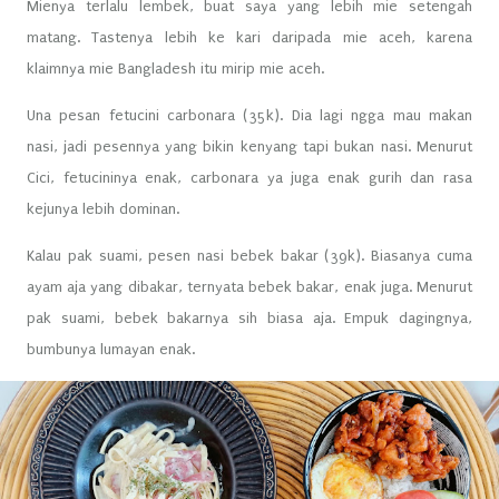
Mienya terlalu lembek, buat saya yang lebih mie setengah
matang. Tastenya lebih ke kari daripada mie aceh, karena
klaimnya mie Bangladesh itu mirip mie aceh.
Una pesan fetucini carbonara (35k). Dia lagi ngga mau makan
nasi, jadi pesennya yang bikin kenyang tapi bukan nasi. Menurut
Cici, fetucininya enak, carbonara ya juga enak gurih dan rasa
kejunya lebih dominan.
Kalau pak suami, pesen nasi bebek bakar (39k). Biasanya cuma
ayam aja yang dibakar, ternyata bebek bakar, enak juga. Menurut
pak suami, bebek bakarnya sih biasa aja. Empuk dagingnya,
bumbunya lumayan enak.