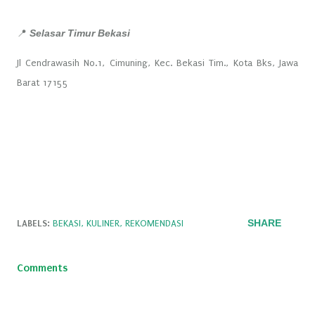
Selasar Timur Bekasi
📍
Jl Cendrawasih No.1, Cimuning, Kec. Bekasi Tim., Kota Bks, Jawa
Barat 17155
SHARE
LABELS:
BEKASI
KULINER
REKOMENDASI
Comments