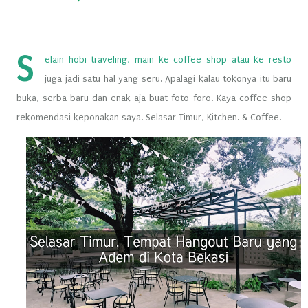
S
elain hobi traveling, main ke coffee shop atau ke resto
juga jadi satu hal yang seru. Apalagi kalau tokonya itu baru
buka, serba baru dan enak aja buat foto-foro. Kaya coffee shop
rekomendasi keponakan saya. Selasar Timur, Kitchen. & Coffee.