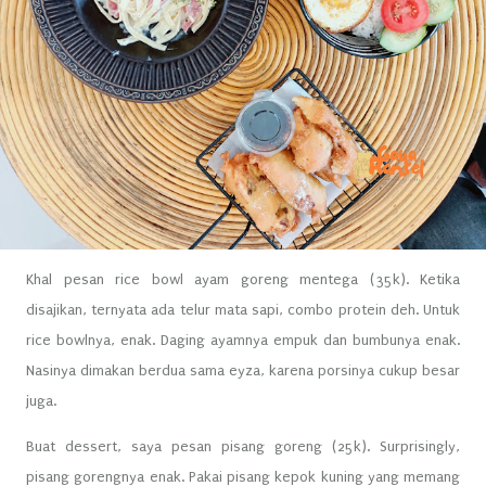
Khal pesan rice bowl ayam goreng mentega (35k). Ketika
disajikan, ternyata ada telur mata sapi, combo protein deh. Untuk
rice bowlnya, enak. Daging ayamnya empuk dan bumbunya enak.
Nasinya dimakan berdua sama eyza, karena porsinya cukup besar
juga.
Buat dessert, saya pesan pisang goreng (25k). Surprisingly,
pisang gorengnya enak. Pakai pisang kepok kuning yang memang