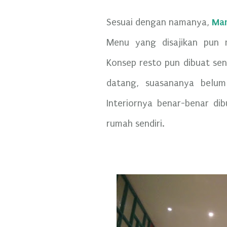
Ma
Sesuai dengan namanya,
Menu yang disajikan pun 
Konsep resto pun dibuat sen
datang, suasananya belum 
Interiornya benar-benar dib
rumah sendiri.