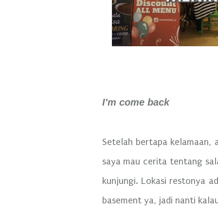
I'm come back
Setelah bertapa kelamaan, akh
saya mau cerita tentang sal
kunjungi. Lokasi restonya ad
basement ya, jadi nanti kala