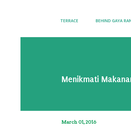
TERRACE
BEHIND GAYA RA
Menikmati Makana
March 01, 2016