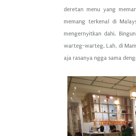
deretan menu yang memang 
memang terkenal di Malays
mengernyitkan dahi. Bingu
warteg-warteg. Lah, di Mam
aja rasanya ngga sama deng