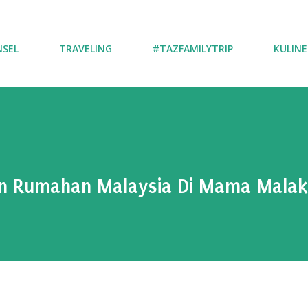
NSEL
TRAVELING
#TAZFAMILYTRIP
KULINE
n Rumahan Malaysia Di Mama Mala