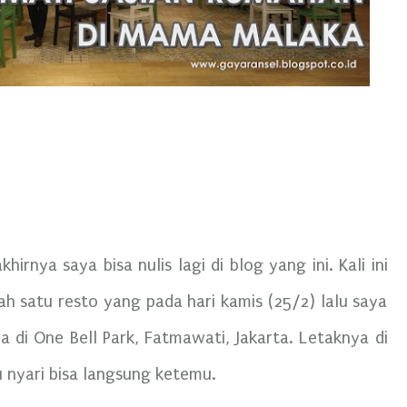
irnya saya bisa nulis lagi di blog yang ini. Kali ini
ah satu resto yang pada hari kamis (25/2) lalu saya
a di One Bell Park, Fatmawati, Jakarta. Letaknya di
u nyari bisa langsung ketemu.