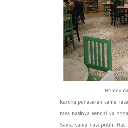
Homey da
Karena penasaran sama ras
rasa nasinya sendiri ya ng
Sama-sama nasi putih. Nasi