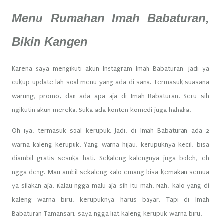
Menu Rumahan Imah Babaturan,
Bikin Kangen
Karena saya mengikuti akun Instagram Imah Babaturan, jadi ya
cukup update lah soal menu yang ada di sana. Termasuk suasana
warung, promo, dan ada apa aja di Imah Babaturan. Seru sih
ngikutin akun mereka. Suka ada konten komedi juga hahaha.
Oh iya, termasuk soal kerupuk. Jadi, di Imah Babaturan ada 2
warna kaleng kerupuk. Yang warna hijau, kerupuknya kecil, bisa
diambil gratis sesuka hati. Sekaleng-kalengnya juga boleh, eh
ngga deng. Mau ambil sekaleng kalo emang bisa kemakan semua
ya silakan aja. Kalau ngga malu aja sih itu mah. Nah, kalo yang di
kaleng warna biru, kerupuknya harus bayar. Tapi di Imah
Babaturan Tamansari, saya ngga liat kaleng kerupuk warna biru.