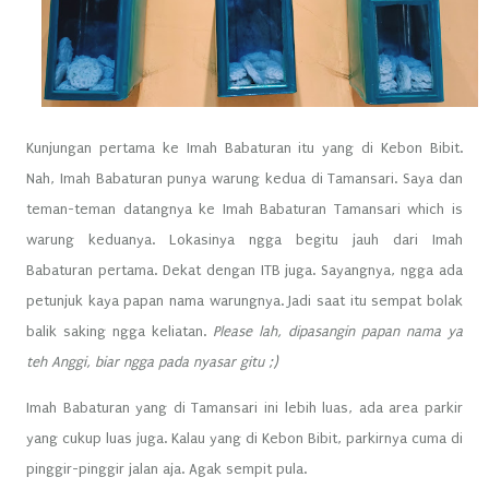
Kunjungan pertama ke Imah Babaturan itu yang di Kebon Bibit.
Nah, Imah Babaturan punya warung kedua di Tamansari. Saya dan
teman-teman datangnya ke Imah Babaturan Tamansari which is
warung keduanya. Lokasinya ngga begitu jauh dari Imah
Babaturan pertama. Dekat dengan ITB juga. Sayangnya, ngga ada
petunjuk kaya papan nama warungnya. Jadi saat itu sempat bolak
balik saking ngga keliatan.
Please lah, dipasangin papan nama ya
teh Anggi, biar ngga pada nyasar gitu ;)
Imah Babaturan yang di Tamansari ini lebih luas, ada area parkir
yang cukup luas juga. Kalau yang di Kebon Bibit, parkirnya cuma di
pinggir-pinggir jalan aja. Agak sempit pula.