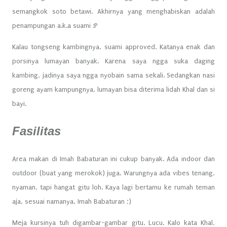
semangkok soto betawi. Akhirnya yang menghabiskan adalah
penampungan a.k.a suami :P
Kalau tongseng kambingnya, suami approved. Katanya enak dan
porsinya lumayan banyak. Karena saya ngga suka daging
kambing, jadinya saya ngga nyobain sama sekali. Sedangkan nasi
goreng ayam kampungnya, lumayan bisa diterima lidah Khal dan si
bayi.
Fasilitas
Area makan di Imah Babaturan ini cukup banyak. Ada indoor dan
outdoor (buat yang merokok) juga. Warungnya ada vibes tenang,
nyaman, tapi hangat gitu loh. Kaya lagi bertamu ke rumah teman
aja, sesuai namanya, Imah Babaturan ;)
Meja kursinya tuh digambar-gambar gitu. Lucu. Kalo kata Khal,