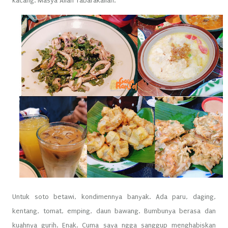
kacang. Masya Allah Tabarakallah.
Untuk soto betawi, kondimennya banyak. Ada paru, daging,
kentang, tomat, emping, daun bawang. Bumbunya berasa dan
kuahnya gurih. Enak. Cuma saya ngga sanggup menghabiskan