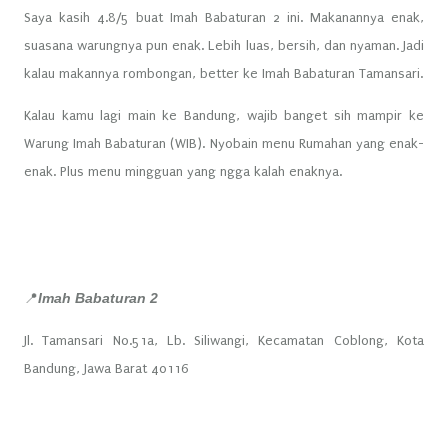
Saya kasih 4.8/5 buat Imah Babaturan 2 ini. Makanannya enak,
suasana warungnya pun enak. Lebih luas, bersih, dan nyaman. Jadi
kalau makannya rombongan, better ke Imah Babaturan Tamansari.
Kalau kamu lagi main ke Bandung, wajib banget sih mampir ke
Warung Imah Babaturan (WIB). Nyobain menu Rumahan yang enak-
enak. Plus menu mingguan yang ngga kalah enaknya.
Imah Babaturan 2
📍
Jl. Tamansari No.51a, Lb. Siliwangi, Kecamatan Coblong, Kota
Bandung, Jawa Barat 40116