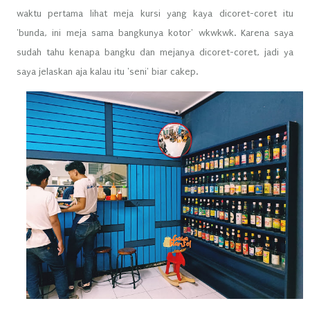
waktu pertama lihat meja kursi yang kaya dicoret-coret itu
'bunda, ini meja sama bangkunya kotor' wkwkwk. Karena saya
sudah tahu kenapa bangku dan mejanya dicoret-coret, jadi ya
saya jelaskan aja kalau itu 'seni' biar cakep.