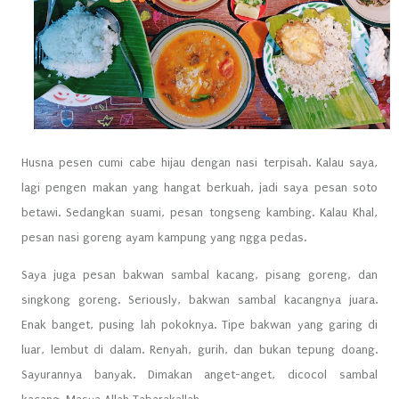
Husna pesen cumi cabe hijau dengan nasi terpisah. Kalau saya,
lagi pengen makan yang hangat berkuah, jadi saya pesan soto
betawi. Sedangkan suami, pesan tongseng kambing. Kalau Khal,
pesan nasi goreng ayam kampung yang ngga pedas.
Saya juga pesan bakwan sambal kacang, pisang goreng, dan
singkong goreng. Seriously, bakwan sambal kacangnya juara.
Enak banget, pusing lah pokoknya. Tipe bakwan yang garing di
luar, lembut di dalam. Renyah, gurih, dan bukan tepung doang.
Sayurannya banyak. Dimakan anget-anget, dicocol sambal