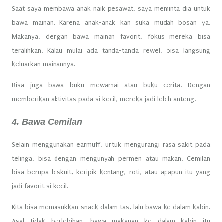
Saat saya membawa anak naik pesawat, saya meminta dia untuk
bawa mainan. Karena anak-anak kan suka mudah bosan ya.
Makanya, dengan bawa mainan favorit, fokus mereka bisa
teralihkan. Kalau mulai ada tanda-tanda rewel, bisa langsung
keluarkan mainannya.
Bisa juga bawa buku mewarnai atau buku cerita. Dengan
memberikan aktivitas pada si kecil, mereka jadi lebih anteng.
4. Bawa Cemilan
Selain menggunakan earmuff, untuk mengurangi rasa sakit pada
telinga, bisa dengan mengunyah permen atau makan. Cemilan
bisa berupa biskuit, keripik kentang, roti, atau apapun itu yang
jadi favorit si kecil.
Kita bisa memasukkan snack dalam tas, lalu bawa ke dalam kabin.
Asal tidak berlebihan, bawa makanan ke dalam kabin itu