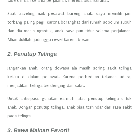
take off dan selama perjalanan, mereka bisa istirahat.
Saat traveling naik pesawat bareng anak, saya memilih jam
terbang paling pagi. Karena berangkat dari rumah sebelum subuh
dan dia masih ngantuk, anak saya pun tidur selama perjalanan.
Alhamdulillah, jadi ngga rewel karena bosan.
2. Penutup Telinga
Jangankan anak, orang dewasa aja masih sering sakit telinga
ketika di dalam pesawat. Karena perbedaan tekanan udara,
menjadikan telinga berdenging dan sakit.
Untuk antisipasi, gunakan earmuff atau penutup telinga untuk
anak. Dengan penutup telinga, anak bisa terhindar dari rasa sakit
pada telinga.
3. Bawa Mainan Favorit