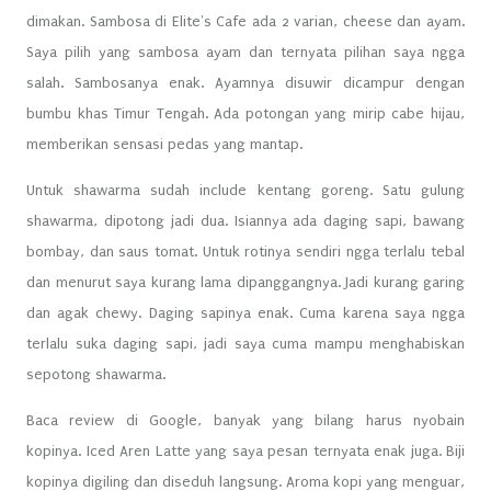
dimakan. Sambosa di Elite's Cafe ada 2 varian, cheese dan ayam.
Saya pilih yang sambosa ayam dan ternyata pilihan saya ngga
salah. Sambosanya enak. Ayamnya disuwir dicampur dengan
bumbu khas Timur Tengah. Ada potongan yang mirip cabe hijau,
memberikan sensasi pedas yang mantap.
Untuk shawarma sudah include kentang goreng. Satu gulung
shawarma, dipotong jadi dua. Isiannya ada daging sapi, bawang
bombay, dan saus tomat. Untuk rotinya sendiri ngga terlalu tebal
dan menurut saya kurang lama dipanggangnya. Jadi kurang garing
dan agak chewy. Daging sapinya enak. Cuma karena saya ngga
terlalu suka daging sapi, jadi saya cuma mampu menghabiskan
sepotong shawarma.
Baca review di Google, banyak yang bilang harus nyobain
kopinya. Iced Aren Latte yang saya pesan ternyata enak juga. Biji
kopinya digiling dan diseduh langsung. Aroma kopi yang menguar,