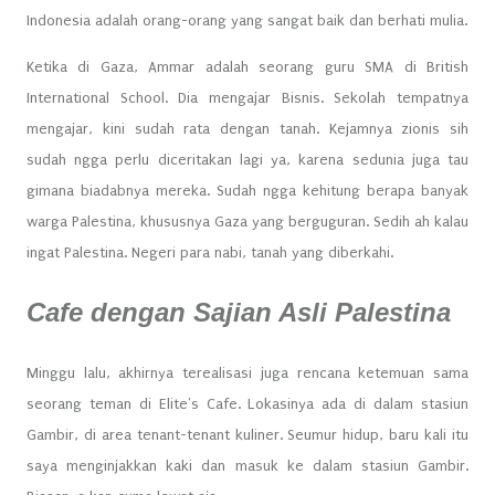
Indonesia adalah orang-orang yang sangat baik dan berhati mulia.
Ketika di Gaza, Ammar adalah seorang guru SMA di British
International School. Dia mengajar Bisnis. Sekolah tempatnya
mengajar, kini sudah rata dengan tanah. Kejamnya zionis sih
sudah ngga perlu diceritakan lagi ya, karena sedunia juga tau
gimana biadabnya mereka. Sudah ngga kehitung berapa banyak
warga Palestina, khususnya Gaza yang berguguran. Sedih ah kalau
ingat Palestina. Negeri para nabi, tanah yang diberkahi.
Cafe dengan Sajian Asli Palestina
Minggu lalu, akhirnya terealisasi juga rencana ketemuan sama
seorang teman di Elite's Cafe. Lokasinya ada di dalam stasiun
Gambir, di area tenant-tenant kuliner. Seumur hidup, baru kali itu
saya menginjakkan kaki dan masuk ke dalam stasiun Gambir.