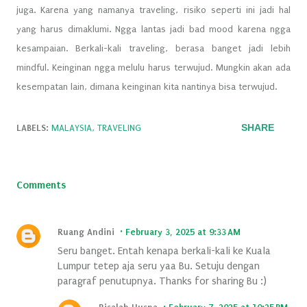
juga. Karena yang namanya traveling, risiko seperti ini jadi hal
yang harus dimaklumi. Ngga lantas jadi bad mood karena ngga
kesampaian. Berkali-kali traveling, berasa banget jadi lebih
mindful. Keinginan ngga melulu harus terwujud. Mungkin akan ada
kesempatan lain, dimana keinginan kita nantinya bisa terwujud.
SHARE
LABELS:
MALAYSIA
TRAVELING
Comments
Ruang Andini
February 3, 2025 at 9:33 AM
Seru banget. Entah kenapa berkali-kali ke Kuala
Lumpur tetep aja seru yaa Bu. Setuju dengan
paragraf penutupnya. Thanks for sharing Bu :)