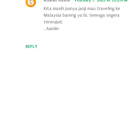
Risalah Husna
February 7, 2025 at 10:25 PM
Kita masih punya janji mau traveling ke
Malaysia bareng ya bi. Semoga segera
terwujud.
, Aamiin
REPLY