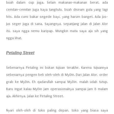
buah dalam cup juga. Selain makanan-makanan berat, ada
cemilan-cemilan juga kaya tanghulu, buah disiram gula yang lagi
hits. Ada cumi bakar segede bayi, yang harum banget. Ada jus-
jus seger juga di sana. Sayangnya, sepanjang jalan di Jalan Alor
itu, saya ngga nemu karipap. Mungkin mata saya aja sih yang
ngga lihat.
Petaling Street
Sebenarnya Petaling ini bukan tujuan terakhir. Karena tujuannya
sebenarnya pengen beli oleh-oleh di MyDin. Dari Jalan Alor, order
grab ke MyDin. Eh qadarullah sampai MyDin, malah udah tutup.
Baru ingat kalau MyDin jam operasionalnya sampai jam 8 malam
aja. Akhirnya, jalan ke Petaling Street.
Nyari oleh-oleh di toko paling depan, toko yang biasa saya