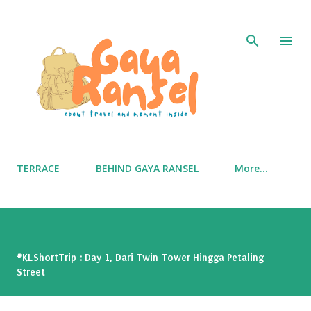
Skip to main content
TERRACE
BEHIND GAYA RANSEL
More…
#KLShortTrip : Day 1, Dari Twin Tower Hingga Petaling
Street