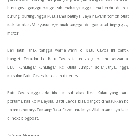
burungnya ganggu banget sih, makanya ngga lama berdiri di area
burung-burung. Ngga kuat sama baunya. Saya nawarin temen buat
naik ke atas. Menyusuri 272 anak tangga, dengan total tinggi 42.7
meter.
Dari jauh, anak tangga warna-warni di Batu Caves ini cantik
banget. Terakhir ke Batu Caves tahun 2017, belum berwarna.
Lalu, kunjungan-kunjungan ke Kuala Lumpur selanjutnya, ngga
masukin Batu Caves ke dalam itinerary.
Batu Caves ngga ada tiket masuk alias free. Kalau yang baru
pertama kali ke Malaysia, Batu Caves bisa banget dimasukkan ke
dalam itinerary. Tentang Batu Caves ini, Insya Allah akan saya tulis
di next blogpost.
Istana Negara