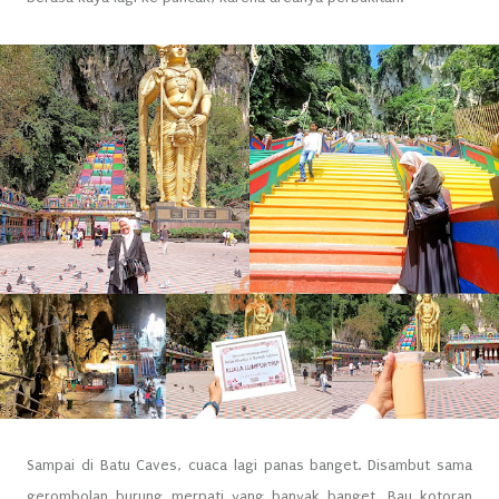
Sampai di Batu Caves, cuaca lagi panas banget. Disambut sama
gerombolan burung merpati yang banyak banget. Bau kotoran