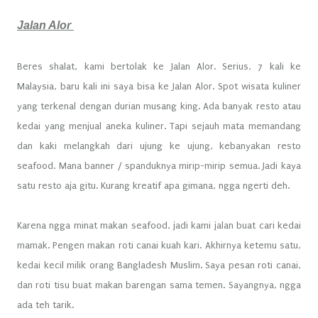
Jalan Alor
Beres shalat, kami bertolak ke Jalan Alor. Serius, 7 kali ke
Malaysia, baru kali ini saya bisa ke Jalan Alor. Spot wisata kuliner
yang terkenal dengan durian musang king. Ada banyak resto atau
kedai yang menjual aneka kuliner. Tapi sejauh mata memandang
dan kaki melangkah dari ujung ke ujung, kebanyakan resto
seafood. Mana banner / spanduknya mirip-mirip semua. Jadi kaya
satu resto aja gitu. Kurang kreatif apa gimana, ngga ngerti deh.
Karena ngga minat makan seafood, jadi kami jalan buat cari kedai
mamak. Pengen makan roti canai kuah kari. Akhirnya ketemu satu,
kedai kecil milik orang Bangladesh Muslim. Saya pesan roti canai,
dan roti tisu buat makan barengan sama temen. Sayangnya, ngga
ada teh tarik.