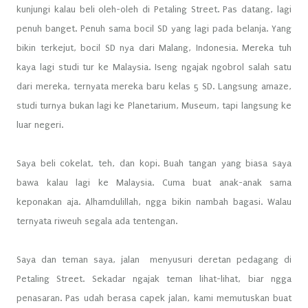
kunjungi kalau beli oleh-oleh di Petaling Street. Pas datang, lagi
penuh banget. Penuh sama bocil SD yang lagi pada belanja. Yang
bikin terkejut, bocil SD nya dari Malang, Indonesia. Mereka tuh
kaya lagi studi tur ke Malaysia. Iseng ngajak ngobrol salah satu
dari mereka, ternyata mereka baru kelas 5 SD. Langsung amaze,
studi turnya bukan lagi ke Planetarium, Museum, tapi langsung ke
luar negeri.
Saya beli cokelat, teh, dan kopi. Buah tangan yang biasa saya
bawa kalau lagi ke Malaysia. Cuma buat anak-anak sama
keponakan aja. Alhamdulillah, ngga bikin nambah bagasi. Walau
ternyata riweuh segala ada tentengan.
Saya dan teman saya, jalan menyusuri deretan pedagang di
Petaling Street. Sekadar ngajak teman lihat-lihat, biar ngga
penasaran. Pas udah berasa capek jalan, kami memutuskan buat