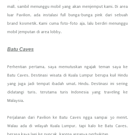
mall, sambil menunggu mobil yang akan menjemput kami. Di area
luar Pavilion, ada instalasi full bunga-bunga pink dari sebuah
brand kosmetik. Kami cuma foto-foto aja, lalu berdiri menunggu
mobil jemputan di area lobby.
Batu Caves
Perhentian pertama, saya memutuskan ngajak teman saya ke
Batu Caves. Destinasi wisata di Kuala Lumpur berupa kuil Hindu
yang juga jadi tempat ibadah umat. Hindu. Destinasi ini sering
didatangi turis, terutama turis Indonesia yang traveling ke
Malaysia.
Perjalanan dari Pavilion ke Batu Caves ngga sampai 30 menit.
Walau ada di wilayah Kuala Lumpur, tapi kalo ke Batu Caves,
berasa kaya lagi ke puncak, karena areanya perbukitan.