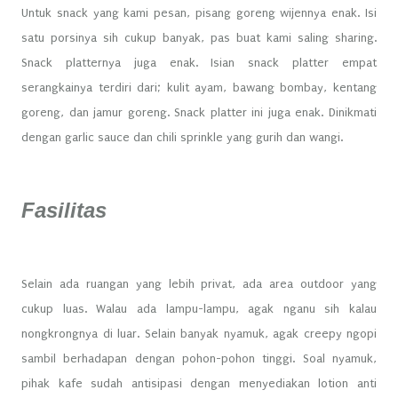
Untuk snack yang kami pesan, pisang goreng wijennya enak. Isi
satu porsinya sih cukup banyak, pas buat kami saling sharing.
Snack platternya juga enak. Isian snack platter empat
serangkainya terdiri dari; kulit ayam, bawang bombay, kentang
goreng, dan jamur goreng. Snack platter ini juga enak. Dinikmati
dengan garlic sauce dan chili sprinkle yang gurih dan wangi.
Fasilitas
Selain ada ruangan yang lebih privat, ada area outdoor yang
cukup luas. Walau ada lampu-lampu, agak nganu sih kalau
nongkrongnya di luar. Selain banyak nyamuk, agak creepy ngopi
sambil berhadapan dengan pohon-pohon tinggi. Soal nyamuk,
pihak kafe sudah antisipasi dengan menyediakan lotion anti