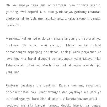
Oh iya, supaya ngga jauh ke restorasi, bisa booking seat di
gerbong awal seperti 1, 2, atau 3. Biasanya, gerbong restorasi
diletakkan di tengah, memisahkan antara kelas ekonomi dengan
eksekutif.
Menikmati kuliner KAI enaknya memang langsung di restorasinya.
Feel-nya tuh beda, seru aja gitu. Makan sambil melihat
pemandangan sepanjang perjalanan. Apalagi kalau perjalanan ke
Jawa itu, kita bakal disuguhi pemandangan yang Masya Allah
Tabarakallah pokoknya. Masih bisa melihat sawah-sawah hijau
yang luas.
Restorasi Jayabaya the best sih. Karena memang saya baru
berkesempatan naik Dharmawangsa dan Jayabaya aja. Jadi ya
perbandingannya baru bisa di antara 2 kereta itu. Restorasi di
Jayabaya memiliki banyak tempat duduk. Interiornya bagus,