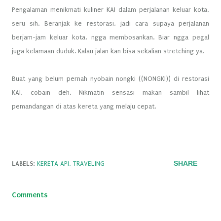
Pengalaman menikmati kuliner KAI dalam perjalanan keluar kota,
seru sih. Beranjak ke restorasi, jadi cara supaya perjalanan
berjam-jam keluar kota, ngga membosankan. Biar ngga pegal
juga kelamaan duduk. Kalau jalan kan bisa sekalian stretching ya.
Buat yang belum pernah nyobain nongki ((NONGKI)) di restorasi
KAI, cobain deh. Nikmatin sensasi makan sambil lihat
pemandangan di atas kereta yang melaju cepat.
SHARE
LABELS:
KERETA API
TRAVELING
Comments