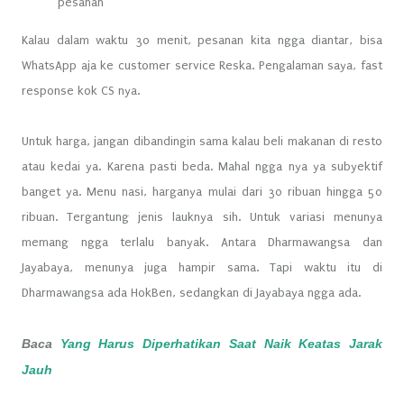
pesanan
Kalau dalam waktu 30 menit, pesanan kita ngga diantar, bisa
WhatsApp aja ke customer service Reska. Pengalaman saya, fast
response kok CS nya.
Untuk harga, jangan dibandingin sama kalau beli makanan di resto
atau kedai ya. Karena pasti beda. Mahal ngga nya ya subyektif
banget ya. Menu nasi, harganya mulai dari 30 ribuan hingga 50
ribuan. Tergantung jenis lauknya sih. Untuk variasi menunya
memang ngga terlalu banyak. Antara Dharmawangsa dan
Jayabaya, menunya juga hampir sama. Tapi waktu itu di
Dharmawangsa ada HokBen, sedangkan di Jayabaya ngga ada.
Baca
Yang Harus Diperhatikan Saat Naik Keatas Jarak
Jauh