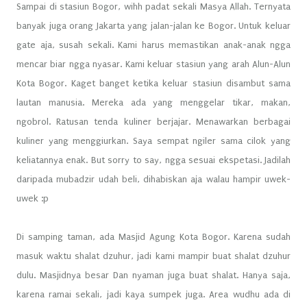
Sampai di stasiun Bogor, wihh padat sekali Masya Allah. Ternyata
banyak juga orang Jakarta yang jalan-jalan ke Bogor. Untuk keluar
gate aja, susah sekali. Kami harus memastikan anak-anak ngga
mencar biar ngga nyasar. Kami keluar stasiun yang arah Alun-Alun
Kota Bogor. Kaget banget ketika keluar stasiun disambut sama
lautan manusia. Mereka ada yang menggelar tikar, makan,
ngobrol. Ratusan tenda kuliner berjajar. Menawarkan berbagai
kuliner yang menggiurkan. Saya sempat ngiler sama cilok yang
keliatannya enak. But sorry to say, ngga sesuai ekspetasi. Jadilah
daripada mubadzir udah beli, dihabiskan aja walau hampir uwek-
uwek :p
Di samping taman, ada Masjid Agung Kota Bogor. Karena sudah
masuk waktu shalat dzuhur, jadi kami mampir buat shalat dzuhur
dulu. Masjidnya besar Dan nyaman juga buat shalat. Hanya saja,
karena ramai sekali, jadi kaya sumpek juga. Area wudhu ada di