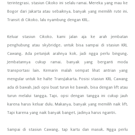
terintegrasi, stasiun Cikoko ini selalu ramai. Mereka yang mau ke
Bogor dari Jakarta atau sebaiknya, banyak yang memilih rute ini.
Transit di Cikoko, lalu nyambung dengan KRL.
Keluar stasiun Cikoko, kami jalan aja ke arah jembatan
penghubung atau skybridge, untuk bisa sampai di stasiun KRL
Cawang. Ada petunjuk arahnya kok, jadi ngga perlu bingung.
Jembatannya cukup ramai, banyak yang berganti moda
transportasi lain. Kemarin malah sempat lihat antrian yang
mengular untuk ke halte TransJakarta. Posisi stasiun KRL Cawang
ada di bawah. Jadi opsi buat turun ke bawah, bisa dengan lift atau
turun melalui tangga. Tapi, opsi dengan tangga ini cukup jauh
karena harus keluar dulu. Makanya, banyak yang memilih naik lift.
Tapi karena yang naik banyak banget, jadinya harus ngantri.
Sampai di stasiun Cawang, tap kartu dan masuk. Ngga perlu