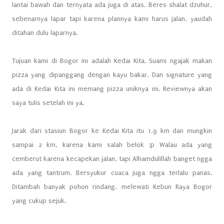
lantai bawah dan ternyata ada juga di atas. Beres shalat dzuhur,
sebenarnya lapar tapi karena plannya kami harus jalan, yaudah
ditahan dulu laparnya.
Tujuan kami di Bogor ini adalah Kedai Kita. Suami ngajak makan
pizza yang dipanggang dengan kayu bakar. Dan signature yang
ada di Kedai Kita ini memang pizza uniknya ini. Reviewnya akan
saya tulis setelah ini ya.
Jarak dari stasiun Bogor ke Kedai Kita itu 1,9 km dan mungkin
sampai 2 km, karena kami salah belok :p Walau ada yang
cemberut karena kecapekan jalan, tapi Alhamdulillah banget ngga
ada yang tantrum. Bersyukur cuaca juga ngga terlalu panas.
Ditambah banyak pohon rindang, melewati Kebun Raya Bogor
yang cukup sejuk.