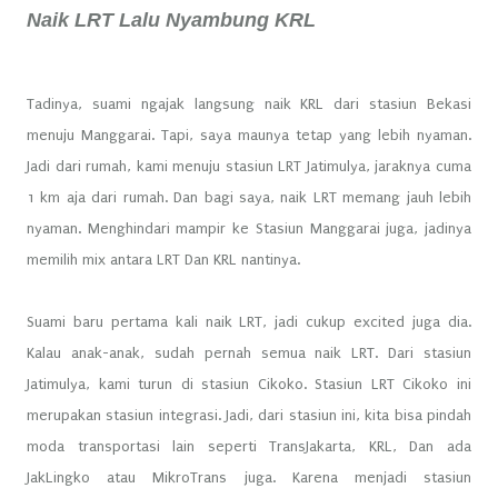
Naik LRT Lalu Nyambung KRL
Tadinya, suami ngajak langsung naik KRL dari stasiun Bekasi
menuju Manggarai. Tapi, saya maunya tetap yang lebih nyaman.
Jadi dari rumah, kami menuju stasiun LRT Jatimulya, jaraknya cuma
1 km aja dari rumah. Dan bagi saya, naik LRT memang jauh lebih
nyaman. Menghindari mampir ke Stasiun Manggarai juga, jadinya
memilih mix antara LRT Dan KRL nantinya.
Suami baru pertama kali naik LRT, jadi cukup excited juga dia.
Kalau anak-anak, sudah pernah semua naik LRT. Dari stasiun
Jatimulya, kami turun di stasiun Cikoko. Stasiun LRT Cikoko ini
merupakan stasiun integrasi. Jadi, dari stasiun ini, kita bisa pindah
moda transportasi lain seperti TransJakarta, KRL, Dan ada
JakLingko atau MikroTrans juga. Karena menjadi stasiun