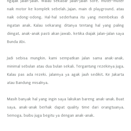
ngajak jalan-jalan. Walau sekadar jalan-jalan sore, muter-muter
naik motor ke komplek sebelah. Jajan, main di playground, atau
naik odong-odong. Hal-hal sederhana itu yang membekas di
ingatan anak. Kalau sekarang ditanya tentang hal yang paling
diingat, anak-anak pasti akan jawab, ketika diajak jalan-jalan saya
Bunda Abi.
Jadi sebisa mungkin, kami sempatkan jalan sama anak-anak,
minimal sebulan atau dua bulan sekali. Tergantung rezekinya juga.
Kalau pas ada rezeki, jalannya ya agak jauh sedikit. Ke Jakarta
atau Bandung misalnya.
Masih banyak hal yang ingin saya lakukan bareng anak-anak. Buat
saya, anak-anak berhak dapat quality time dari orangtuanya.
Semoga, buibu juga begitu ya dengan anak-anak.