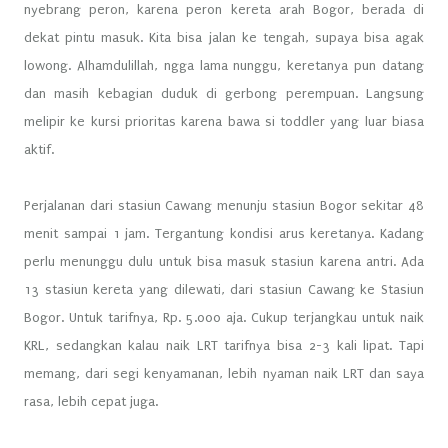
nyebrang peron, karena peron kereta arah Bogor, berada di
dekat pintu masuk. Kita bisa jalan ke tengah, supaya bisa agak
lowong. Alhamdulillah, ngga lama nunggu, keretanya pun datang
dan masih kebagian duduk di gerbong perempuan. Langsung
melipir ke kursi prioritas karena bawa si toddler yang luar biasa
aktif.
Perjalanan dari stasiun Cawang menunju stasiun Bogor sekitar 48
menit sampai 1 jam. Tergantung kondisi arus keretanya. Kadang
perlu menunggu dulu untuk bisa masuk stasiun karena antri. Ada
13 stasiun kereta yang dilewati, dari stasiun Cawang ke Stasiun
Bogor. Untuk tarifnya, Rp. 5.000 aja. Cukup terjangkau untuk naik
KRL, sedangkan kalau naik LRT tarifnya bisa 2-3 kali lipat. Tapi
memang, dari segi kenyamanan, lebih nyaman naik LRT dan saya
rasa, lebih cepat juga.