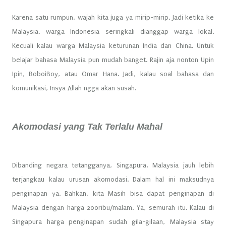
Karena satu rumpun, wajah kita juga ya mirip-mirip. Jadi ketika ke
Malaysia, warga Indonesia seringkali dianggap warga lokal.
Kecuali kalau warga Malaysia keturunan India dan China. Untuk
belajar bahasa Malaysia pun mudah banget. Rajin aja nonton Upin
Ipin, BoboiBoy, atau Omar Hana. Jadi, kalau soal bahasa dan
komunikasi, Insya Allah ngga akan susah.
Akomodasi yang Tak Terlalu Mahal
Dibanding negara tetangganya, Singapura, Malaysia jauh lebih
terjangkau kalau urusan akomodasi. Dalam hal ini maksudnya
penginapan ya. Bahkan, kita Masih bisa dapat penginapan di
Malaysia dengan harga 200ribu/malam. Ya, semurah itu. Kalau di
Singapura harga penginapan sudah gila-gilaan, Malaysia stay