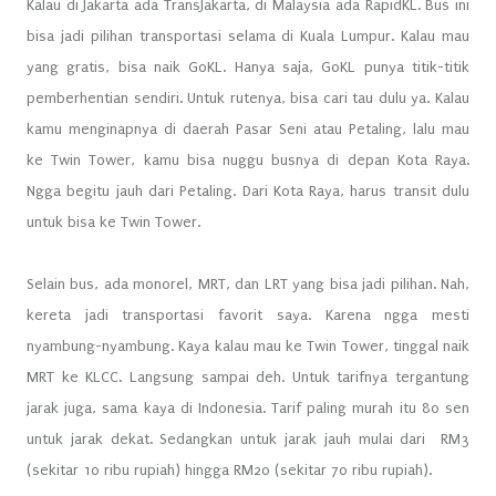
Kalau di Jakarta ada TransJakarta, di Malaysia ada RapidKL. Bus ini
bisa jadi pilihan transportasi selama di Kuala Lumpur. Kalau mau
yang gratis, bisa naik GoKL. Hanya saja, GoKL punya titik-titik
pemberhentian sendiri. Untuk rutenya, bisa cari tau dulu ya. Kalau
kamu menginapnya di daerah Pasar Seni atau Petaling, lalu mau
ke Twin Tower, kamu bisa nuggu busnya di depan Kota Raya.
Ngga begitu jauh dari Petaling. Dari Kota Raya, harus transit dulu
untuk bisa ke Twin Tower.
Selain bus, ada monorel, MRT, dan LRT yang bisa jadi pilihan. Nah,
kereta jadi transportasi favorit saya. Karena ngga mesti
nyambung-nyambung. Kaya kalau mau ke Twin Tower, tinggal naik
MRT ke KLCC. Langsung sampai deh. Untuk tarifnya tergantung
jarak juga, sama kaya di Indonesia. Tarif paling murah itu 80 sen
untuk jarak dekat. Sedangkan untuk jarak jauh mulai dari RM3
(sekitar 10 ribu rupiah) hingga RM20 (sekitar 70 ribu rupiah).