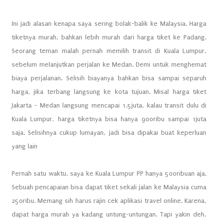
Ini jadi alasan kenapa saya sering bolak-balik ke Malaysia. Harga
tiketnya murah, bahkan lebih murah dari harga tiket ke Padang.
Seorang teman malah pernah memilih transit di Kuala Lumpur,
sebelum melanjutkan perjalan ke Medan. Demi untuk menghemat
biaya perjalanan. Selisih biayanya bahkan bisa sampai separuh
harga, jika terbang langsung ke kota tujuan. Misal harga tiket
Jakarta - Medan langsung mencapai 1,5juta, kalau transit dulu di
Kuala Lumpur, harga tiketnya bisa hanya 900ribu sampai 1juta
saja. Selisihnya cukup lumayan, jadi bisa dipakai buat keperluan
yang lain
Pernah satu waktu, saya ke Kuala Lumpur PP hanya 500ribuan aja.
Sebuah pencapaian bisa dapat tiket sekali jalan ke Malaysia cuma
250ribu. Memang sih harus rajin cek aplikasi travel online. Karena,
dapat harga murah ya kadang untung-untungan. Tapi yakin deh,