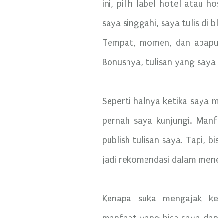
ini, pilih label hotel atau
saya singgahi, saya tulis di 
Tempat, momen, dan apapun
Bonusnya, tulisan yang saya 
Seperti halnya ketika saya 
pernah saya kunjungi. Man
publish tulisan saya. Tapi, b
jadi rekomendasi dalam me
Kenapa suka mengajak kel