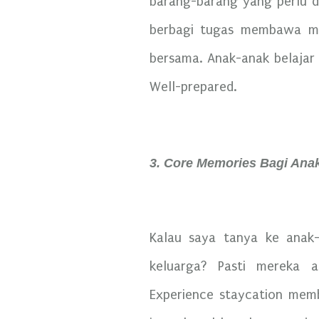
barang-barang yang perlu d
berbagi tugas membawa ma
bersama. Anak-anak belajar 
Well-prepared.
3. Core Memories Bagi Ana
Kalau saya tanya ke anak
keluarga? Pasti mereka a
Experience staycation mem