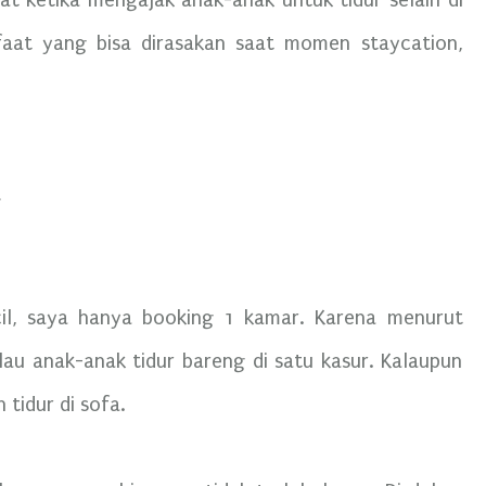
t ketika mengajak anak-anak untuk tidur selain di
aat yang bisa dirasakan saat momen staycation,
cil, saya hanya booking 1 kamar. Karena menurut
au anak-anak tidur bareng di satu kasur. Kalaupun
 tidur di sofa.