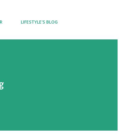
R
LIFESTYLE'S BLOG
g