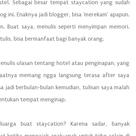
 hostel. Sebagai besar tempat staycation yang sudah
blog ini. Enaknya jadi blogger, bisa 'merekam' apapun.
. Buat saya, menulis seperti menyimpan memori.
tulis, bisa bermanfaat bagi banyak orang.
menulis ulasan tentang hotel atau penginapan, yang
faatnya memang ngga langsung terasa after saya
isa jadi berbulan-bulan kemudian, tulisan saya malah
nentukan tempat menginap.
uarga buat staycation? Karena sadar, banyak