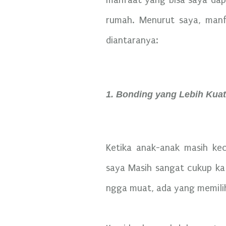
manfaat yang bisa saya dapa
rumah. Menurut saya, manf
diantaranya:
1. Bonding yang Lebih Kuat
Ketika anak-anak masih ke
saya Masih sangat cukup kal
ngga muat, ada yang memilih