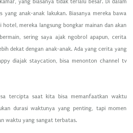
amar, yang biasanya tidak terlalu besar. Di dalam
as yang anak-anak lakukan. Biasanya mereka bawa
di hotel, mereka langsung bongkar mainan dan akan
bermain, sering saya ajak ngobrol apapun, cerita
 lebih dekat dengan anak-anak. Ada yang cerita yang
ppy diajak staycation, bisa menonton channel tv
isa tercipta saat kita bisa memanfaatkan waktu
ukan durasi waktunya yang penting, tapi momen
an waktu yang sangat terbatas.