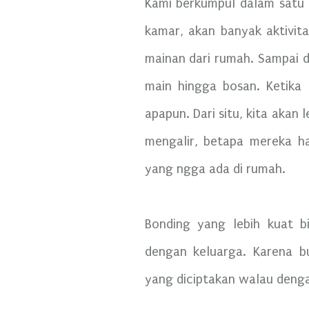
Kami berkumpul dalam satu k
kamar, akan banyak aktivit
mainan dari rumah. Sampai 
main hingga bosan. Ketika 
apapun. Dari situ, kita akan
mengalir, betapa mereka ha
yang ngga ada di rumah.
Bonding yang lebih kuat b
dengan keluarga. Karena b
yang diciptakan walau deng