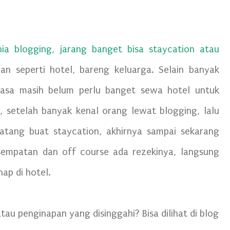
a blogging, jarang banget bisa staycation atau
an seperti hotel, bareng keluarga. Selain banyak
asa masih belum perlu banget sewa hotel untuk
, setelah banyak kenal orang lewat blogging, lalu
tang buat staycation, akhirnya sampai sekarang
esempatan dan off course ada rezekinya, langsung
ap di hotel.
au penginapan yang disinggahi? Bisa dilihat di blog