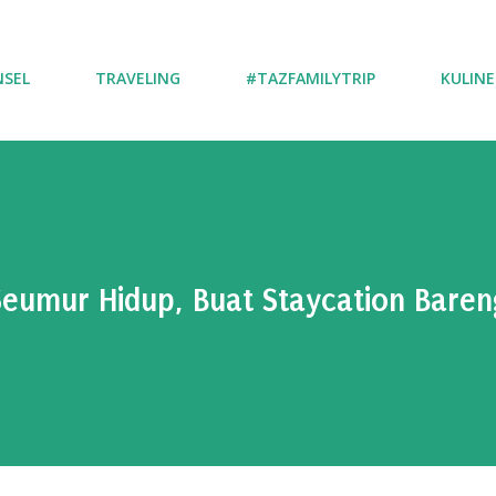
NSEL
TRAVELING
#TAZFAMILYTRIP
KULINE
eumur Hidup, Buat Staycation Baren