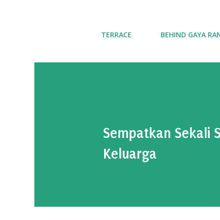
TERRACE
BEHIND GAYA RA
Sempatkan Sekali S
Keluarga