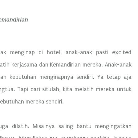
emandirian
jak menginap di hotel, anak-anak pasti excited
elatih kerjasama dan Kemandirian mereka. Anak-anak
an kebutuhan menginapnya sendiri. Ya tetap aja
ngtua. Tapi dari situlah, kita melatih mereka untuk
ebutuhan mereka sendiri.
uga dilatih. Misalnya saling bantu mengingatkan