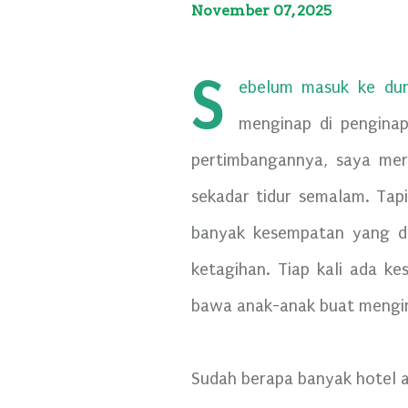
November 07, 2025
S
ebelum masuk ke duni
menginap di penginap
pertimbangannya, saya mer
sekadar tidur semalam. Tapi
banyak kesempatan yang da
ketagihan. Tiap kali ada k
bawa anak-anak buat mengin
Sudah berapa banyak hotel at