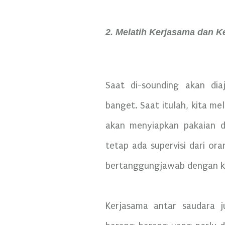
2. Melatih Kerjasama dan K
Saat di-sounding akan dia
banget. Saat itulah, kita m
akan menyiapkan pakaian d
tetap ada supervisi dari ora
bertanggungjawab dengan k
Kerjasama antar saudara j