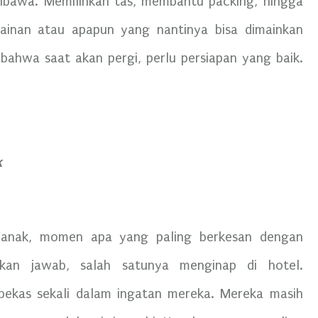
ibawa. Memilihkan tas, membantu packing, hingga
inan atau apapun yang nantinya bisa dimainkan
bahwa saat akan pergi, perlu persiapan yang baik.
k
-anak, momen apa yang paling berkesan dengan
kan jawab, salah satunya menginap di hotel.
bekas sekali dalam ingatan mereka. Mereka masih